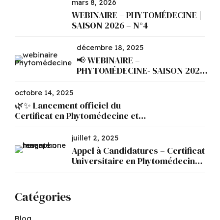
mars 8, 2026
WEBINAIRE – PHYTOMÉDECINE |
SAISON 2026 – N°4
décembre 18, 2025
📢 WEBINAIRE –
PHYTOMÉDECINE- SAISON 2026
N°1
octobre 14, 2025
🌿✨ Lancement officiel du
Certificat en Phytomédecine et
Phytopharmacie ✨🌿
juillet 2, 2025
Appel à Candidatures – Certificat
Universitaire en Phytomédecine
et Phytopharmacie
Catégories
Blog