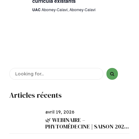
curricula existants
UAC
Abomey-Calavi, Abomey-Calavi
Articles récents
avril 19, 2026
🌿 WEBINAIRE –
PHYTOMÉDECINE | SAISON 2026
– N°5