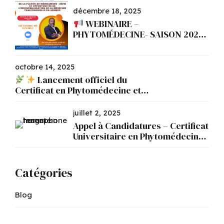
décembre 18, 2025
WEBINAIRE –
PHYTOMÉDECINE- SAISON 2026
N°1
octobre 14, 2025
Lancement officiel du
Certificat en Phytomédecine et
Phytopharmacie
juillet 2, 2025
Appel à Candidatures – Certificat
Universitaire en Phytomédecine
et Phytopharmacie
Catégories
Blog