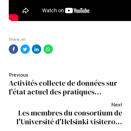
Share on:
Previous
Activités collecte de données sur
l'état actuel des pratiques
interactions
Next
Les membres du consortium de
l'Université d'Helsinki visiteront
l'Université d'Abomey-Calavi du 16