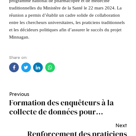
programme national de pharmacopée et de médecine
traditionnelles du Ministère de la Santé le 22 mars 2024. La
réunion a permis d’établir un cadre solide de collaboration
entre les chercheurs universitaires, les praticiens traditionnels
et les décideurs politiques afin d’assurer le succès du projet
Minn
agan.
Share on:
Previous
Formation des enquêteurs à la
collecte de données pour
l'enquête holistique sur la
Next
médecine traditionnelle.
Renforcement des praticiens