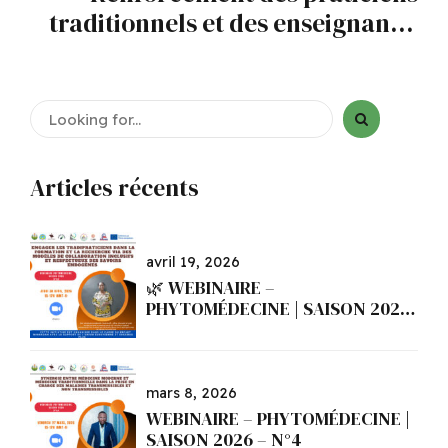
traditionnels et des enseignants-
chercheurs grâce au projet
MINNAGAN
Articles récents
avril 19, 2026
🌿 WEBINAIRE –
PHYTOMÉDECINE | SAISON 2026
– N°5
mars 8, 2026
WEBINAIRE – PHYTOMÉDECINE |
SAISON 2026 – N°4