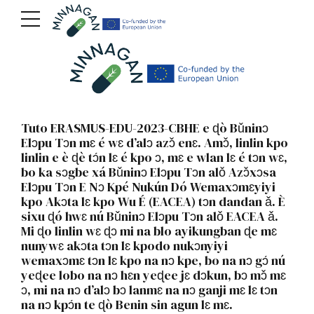
Tuto ERASMUS-EDU-2023-CBHE e ɖò Bǔninɔ
Elɔpu Tɔn mɛ é wɛ d’alɔ azɔ̌ enɛ. Amɔ̌, linlin kpo
linlin e è ɖè tɔ́n lɛ é kpo ɔ, mɛ e wlan lɛ é tɔn wɛ,
bo ka sɔgbe xá Bǔninɔ Elɔpu Tɔn alǒ Azɔ̌xɔsa
Elɔpu Tɔn E Nɔ Kpé Nukún Dó Wemaxɔmɛyiyi
kpo Akɔta lɛ kpo Wu É (EACEA) tɔn dandan ǎ. È
sixu ɖó hwɛ nú Bǔninɔ Elɔpu Tɔn alǒ EACEA ǎ.
Mi ɖo linlin wɛ ɖɔ mi na blo ayikungban ɖe mɛ
nunywɛ akɔta tɔn lɛ kpodo nukɔnyiyi
wemaxɔmɛ tɔn lɛ kpo na nɔ kpe, bo na nɔ gɔ́ nú
yeɖee lobo na nɔ hɛn yeɖee jɛ dɔkun, bɔ mɔ̌ mɛ
ɔ, mi na nɔ d’alɔ bɔ lanmɛ na nɔ ganji mɛ lɛ tɔn
na nɔ kpɔ́n te ɖò Benin sin agun lɛ mɛ.