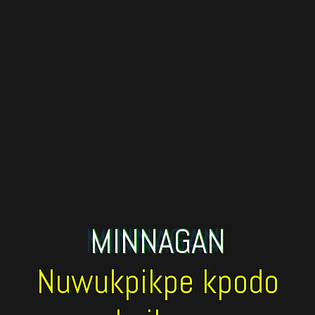
MINNAGAN
Nuwukpikpe kpodo